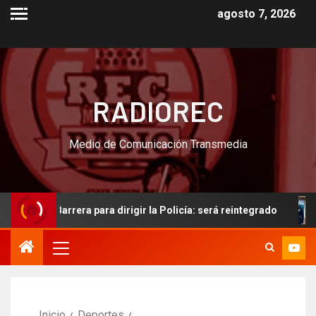
agosto 7, 2026
RADIOREC
Medio de Comunicación Transmedia
ro Barrera para dirigir la Policía: será reintegrado
“Que 
Inicio
Deportes