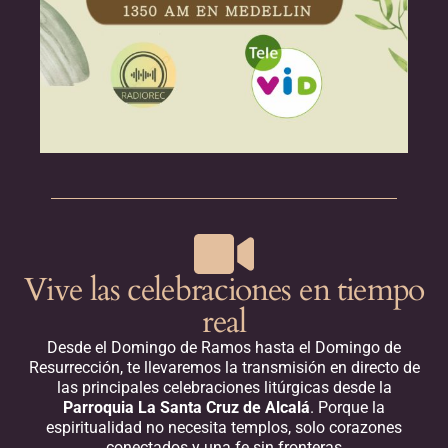
Vive las celebraciones en tiempo
real
Desde el Domingo de Ramos hasta el Domingo de
Resurrección, te llevaremos la transmisión en directo de
las principales celebraciones litúrgicas desde la
Parroquia La Santa Cruz de Alcalá
. Porque la
espiritualidad no necesita templos, solo corazones
conectados y una fe sin fronteras