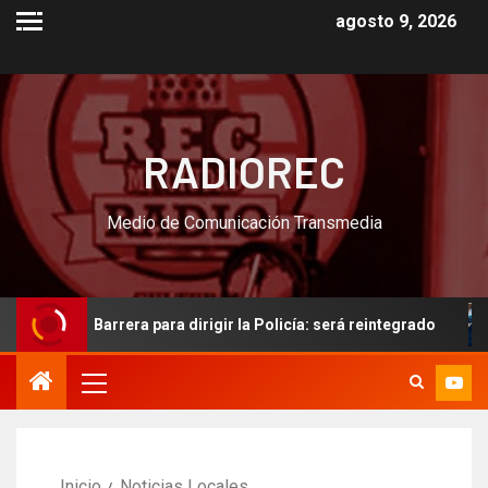
agosto 9, 2026
RADIOREC
Medio de Comunicación Transmedia
dro Barrera para dirigir la Policía: será reintegrado
“Qu
Inicio
Noticias Locales