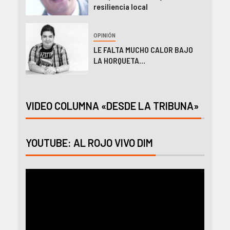
resiliencia local
OPINIÓN
LE FALTA MUCHO CALOR BAJO
LA HORQUETA…
VIDEO COLUMNA «DESDE LA TRIBUNA»
YOUTUBE: AL ROJO VIVO DIM
Reproductor
de
vídeo