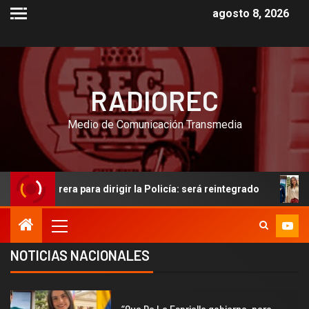
agosto 8, 2026
RADIOREC
Medio de Comunicación Transmedia
 para dirigir la Policía: será reintegrado
“Que De La Esp
NOTICIAS NACIONALES
2
“Que De La Espriella gobierne, pero