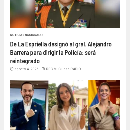
NOTICIAS NACIONALES
De La Espriella designó al gral. Alejandro
Barrera para dirigir la Policía: será
reintegrado
agosto 4, 2026
REC Mi Ciudad RADIO