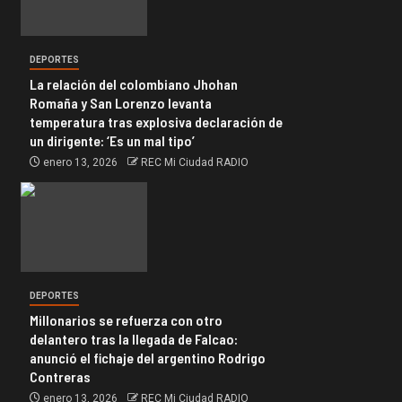
DEPORTES
La relación del colombiano Jhohan
Romaña y San Lorenzo levanta
temperatura tras explosiva declaración de
un dirigente: ‘Es un mal tipo’
enero 13, 2026
REC Mi Ciudad RADIO
DEPORTES
Millonarios se refuerza con otro
delantero tras la llegada de Falcao:
anunció el fichaje del argentino Rodrigo
Contreras
enero 13, 2026
REC Mi Ciudad RADIO