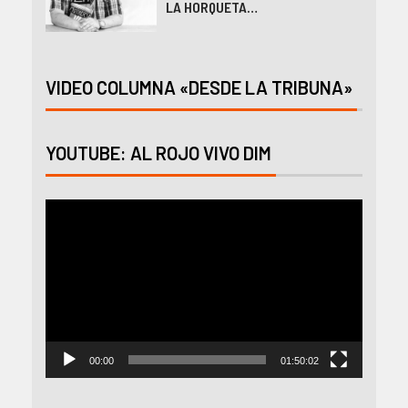
LA HORQUETA…
VIDEO COLUMNA «DESDE LA TRIBUNA»
YOUTUBE: AL ROJO VIVO DIM
Reproductor
de
vídeo
00:00
01:50:02