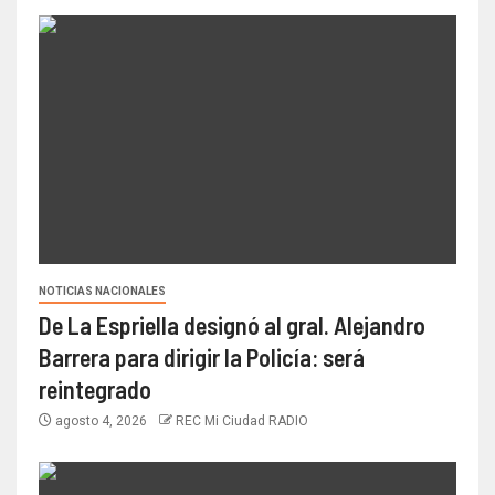
NOTICIAS NACIONALES
De La Espriella designó al gral. Alejandro
Barrera para dirigir la Policía: será
reintegrado
agosto 4, 2026
REC Mi Ciudad RADIO