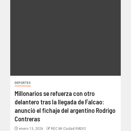
DEPORTES
Millonarios se refuerza con otro
delantero tras la llegada de Falcao:
anunció el fichaje del argentino Rodrigo
Contreras
enero 13, 2026
REC Mi Ciudad RADIO